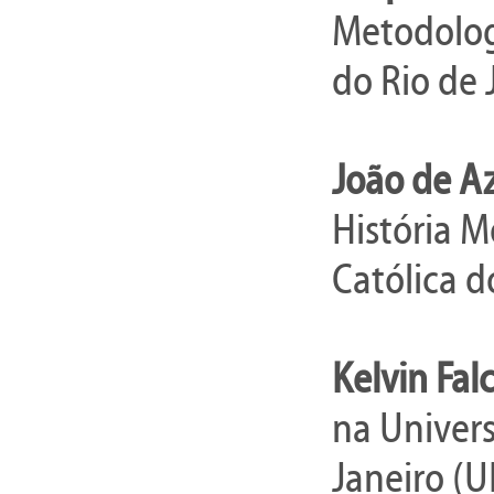
Metodologi
do Rio de 
João de A
História M
Católica d
Kelvin Fal
na Univers
Janeiro (