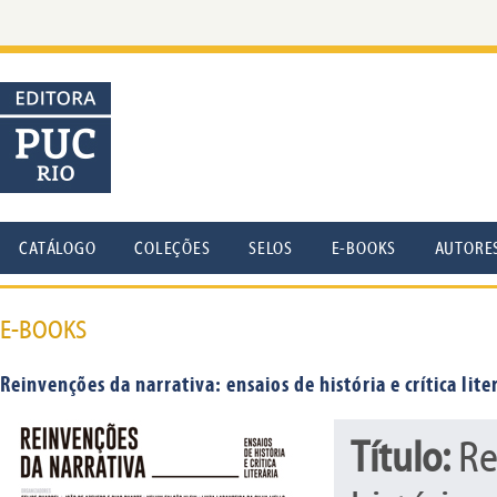
CATÁLOGO
COLEÇÕES
SELOS
E-BOOKS
AUTORE
E-BOOKS
Reinvenções da narrativa: ensaios de história e crítica lite
Título:
Re