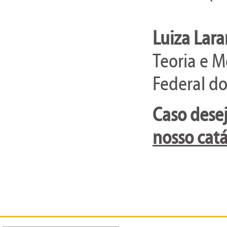
Luiza Lara
Teoria e M
Federal do
Caso desej
nosso catá