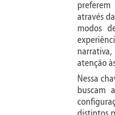
preferem 
através da
modos de
experiên
narrativa
atenção às
Nessa chav
buscam am
configura
distintos 