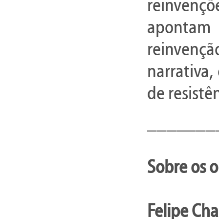
reinvençõ
apontam
reinvenção
narrativa
de resistê
_______
Sobre os o
Felipe Cha