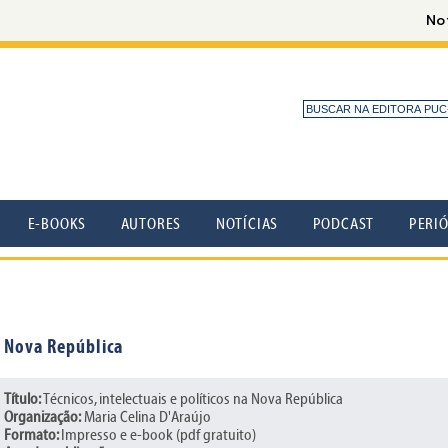
E-BOOKS
AUTORES
NOTÍCIAS
PODCAST
PERI
na Nova República
Título:
Técnicos, intelectuais e políticos na Nova República
Organização:
Maria Celina D'Araújo
Formato:
Impresso e e-book (pdf gratuito)