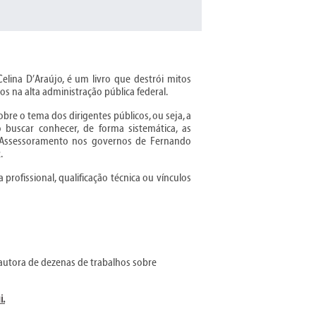
Celina D’Araújo, é um livro que destrói mitos
os na alta administração pública federal.
bre o tema dos dirigentes públicos, ou seja, a
 buscar conhecer, de forma sistemática, as
 e Assessoramento nos governos de Fernando
.
profissional, qualificação técnica ou vínculos
 autora de dezenas de trabalhos sobre
i
.