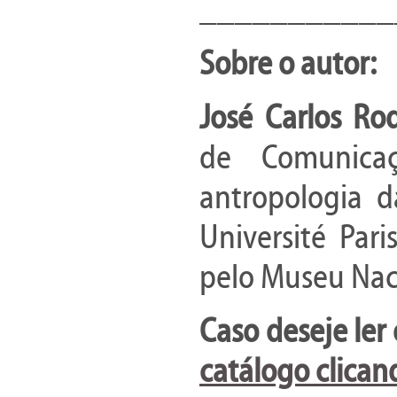
___________
Sobre o autor
:
José Carlos Ro
de Comunica
antropologia 
Université Par
pelo Museu Nac
Caso deseje ler
catálogo clican