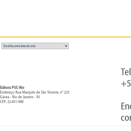
Te
+5
Editora PUC-Rio
Endereço: Rua Marquês de São Vicente, n° 225
Gávea - Rio de Janeiro - RJ
CEP: 22.451-900
En
co