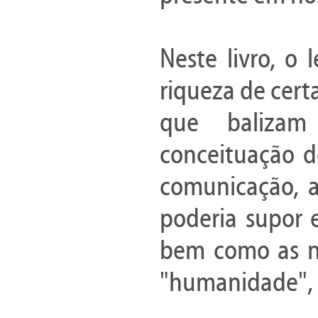
Neste livro, o
riqueza de cer
que balizam
conceituação d
comunicação, 
poderia supor 
bem como as no
"humanidade", "