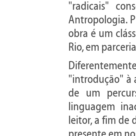
"radicais" co
Antropologia. 
obra é um cláss
Rio, em parceri
Diferentemen
"introdução" à a
de um percur
linguagem ina
leitor, a fim d
presente em nos