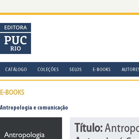
CATÁLOGO
COLEÇÕES
SELOS
E-BOOKS
AUTORE
E-BOOKS
Antropologia e comunicação
Título:
Antropo