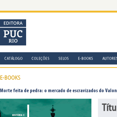
CATÁLOGO
COLEÇÕES
SELOS
E-BOOKS
AUTORE
E-BOOKS
Morte feita de pedra: o mercado de escravizados do Valon
Títu