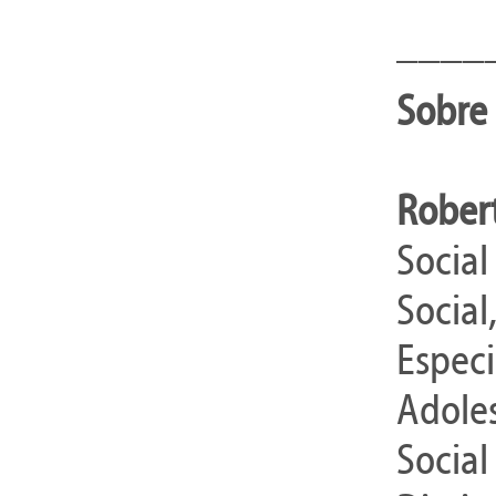
____
Sobre 
Rober
Social
Social
Especi
Adoles
Social