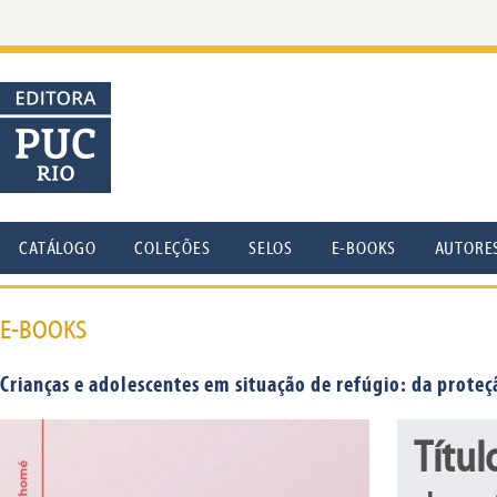
CATÁLOGO
COLEÇÕES
SELOS
E-BOOKS
AUTORE
E-BOOKS
Crianças e adolescentes em situação de refúgio: da proteçã
Títul