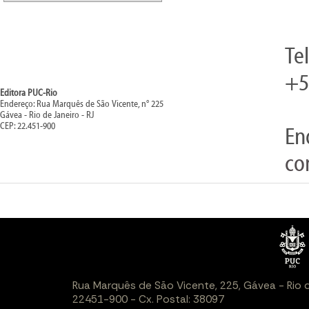
Te
+5
Editora PUC-Rio
Endereço: Rua Marquês de São Vicente, n° 225
Gávea - Rio de Janeiro - RJ
CEP: 22.451-900
En
co