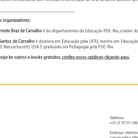
_______________________________
s organizadores:
rmelo Braz de Carvalho
é do departamento de Educação PUC-Rio, criador d
Santos de Carvalho
é doutora em Educação pela UFRJ, mestre em Educação 
 Massachusetts USA. É graduada em Pedagogia pela PUC-Rio.
seje ler outros e-books gratuitos,
confira nosso catálogo clicando aqui
.
Telefone:
+55 21 97721-186
Endereço eletrôni
contatoeditora@p