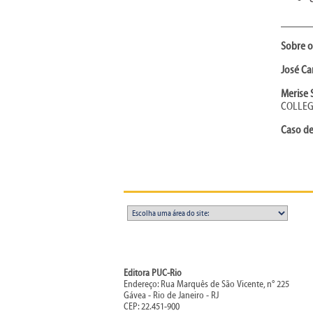
_____
Sobre o
José Ca
Merise 
COLLEGE
Caso de
Editora PUC-Rio
Endereço: Rua Marquês de São Vicente, n° 225
Gávea - Rio de Janeiro - RJ
CEP: 22.451-900