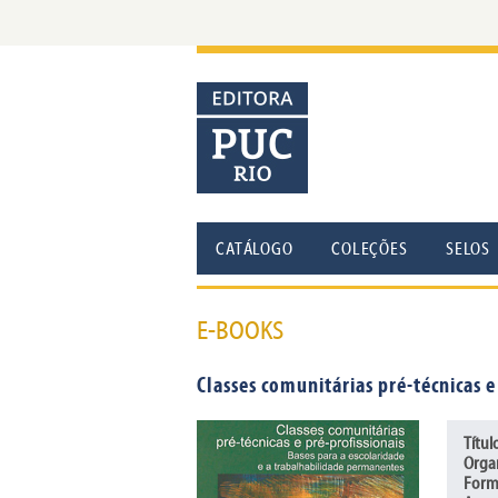
CATÁLOGO
COLEÇÕES
SELOS
E-BOOKS
Classes comunitárias pré-técnicas e
Títul
Orga
Form