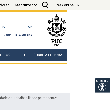
CONSULTA AVANÇADA
ÓDICOS PUC-RIO
SOBRE A EDITORA
CTRL+F2
aridade e a trabalhabilidade permanentes