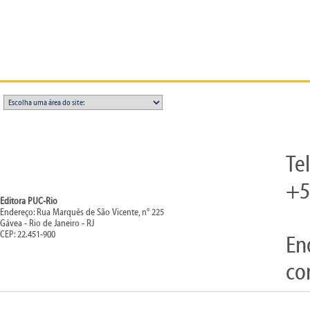
Te
+5
Editora PUC-Rio
Endereço: Rua Marquês de São Vicente, n° 225
Gávea - Rio de Janeiro - RJ
CEP: 22.451-900
En
co