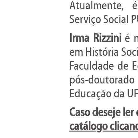
Atualmente, 
Serviço Social 
Irma Rizzini
é m
em História Soci
Faculdade de E
pós-doutorado
Educação da UF
Caso deseje ler 
catálogo clican