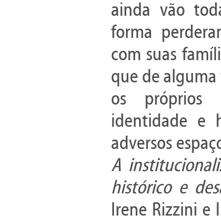
ainda vão tod
forma perdera
com suas famíl
que de alguma f
os próprios 
identidade e h
adversos espaço
A institucional
histórico e des
Irene Rizzini e