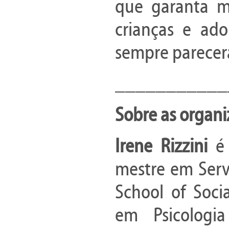
que garanta ma
crianças e ado
sempre parecera
___________
Sobre as organ
Irene Rizzini
é
mestre em Servi
School of Soci
em Psicologia