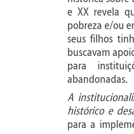
e XX revela q
pobreza e/ou em
seus filhos t
buscavam apoio
para instit
abandonadas.
A institucional
histórico e des
para a implem