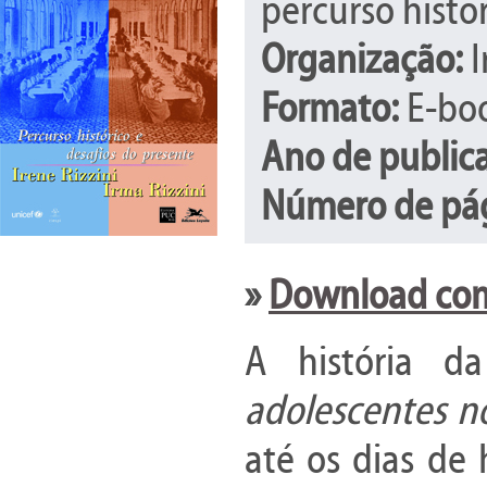
percurso histó
Organização:
I
Formato:
E-boo
Ano de public
Número de pág
»
Download comp
A história da
adolescentes no
até os dias de