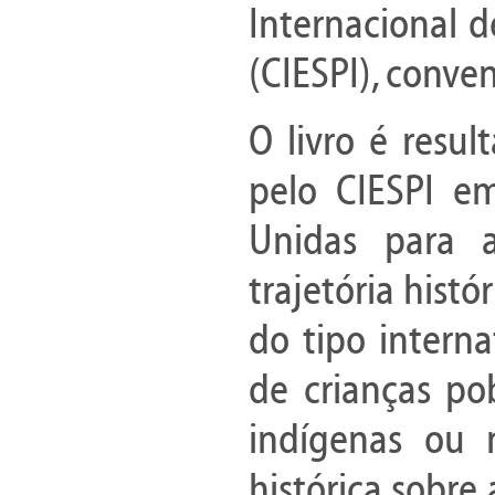
Internacional d
(CIESPI), conve
O livro é resul
pelo CIESPI e
Unidas para a
trajetória histó
do tipo intern
de crianças po
indígenas ou 
histórica sobre 