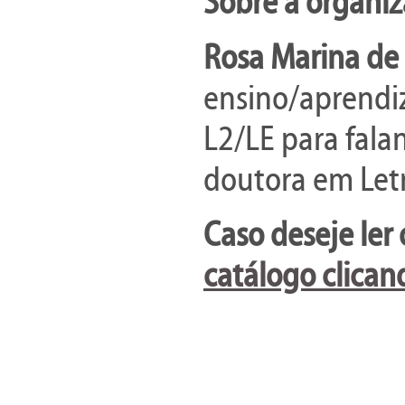
Sobre a organiz
Rosa Marina de 
ensino/aprendi
L2/LE para falan
doutora em Letr
Caso deseje ler 
catálogo clican