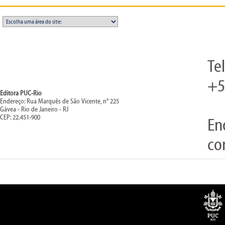
Te
+5
Editora PUC-Rio
Endereço: Rua Marquês de São Vicente, n° 225
Gávea - Rio de Janeiro - RJ
CEP: 22.451-900
En
co