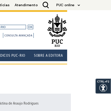
CONSULTA AVANÇADA
ÓDICOS PUC-RIO
SOBRE A EDITORA
CTRL+F2
istina de Araujo Rodrigues