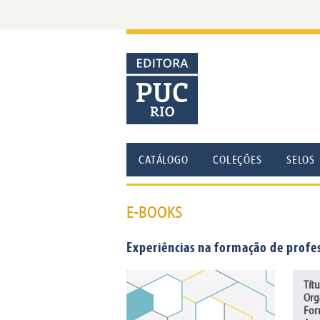
CATÁLOGO
COLEÇÕES
SELOS
E-BOOKS
Experiências na formação de profes
Títu
Org
For