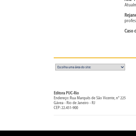
Atualm
Rejane
profe
Caso d
Editora PUC-Rio
Endereço: Rua Marquês de São Vicente, n° 225
Gávea - Rio de Janeiro - RJ
CEP: 22.451-900