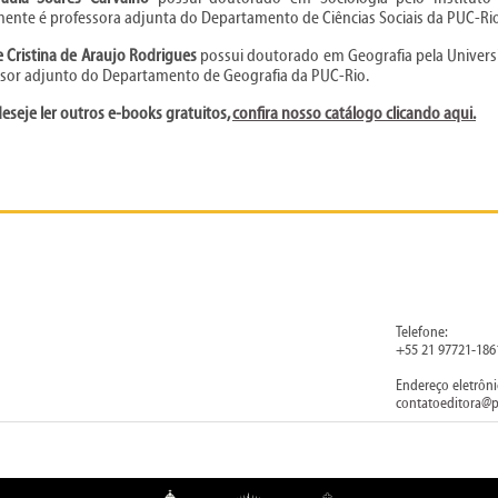
ente é professora adjunta do Departamento de Ciências Sociais da PUC-Rio
 Cristina de Araujo Rodrigues
possui doutorado em Geografia pela Universi
ssor adjunto do Departamento de Geografia da PUC-Rio.
eseje ler outros e-books gratuitos,
confira nosso catálogo clicando aqui
.
Telefone:
+55 21 97721-186
Endereço eletrôni
contatoeditora@p