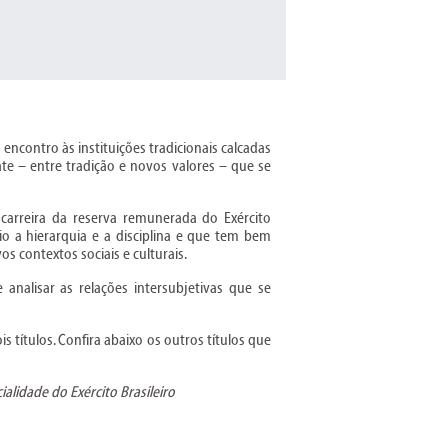
ncontro às instituições tradicionais calcadas
te – entre tradição e novos valores – que se
 carreira da reserva remunerada do Exército
io a hierarquia e a disciplina e que tem bem
s contextos sociais e culturais.
analisar as relações intersubjetivas que se
 títulos. Confira abaixo os outros títulos que
lidade do Exército Brasileiro