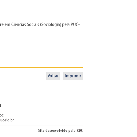
e em Ciências Sociais (Sociologia) pela PUC-
Voltar
Imprimir
1
co:
uc-rio.br
Site desenvolvido pelo
RDC