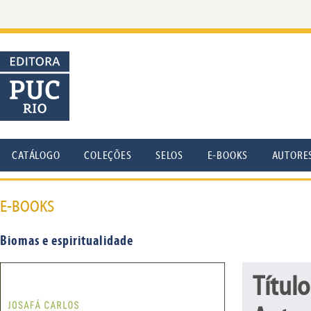
CATÁLOGO
COLEÇÕES
SELOS
E-BOOKS
AUTORE
E-BOOKS
Biomas e espiritualidade
Título