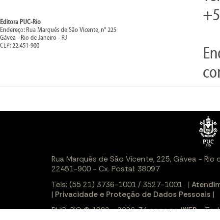
+5
Editora PUC-Rio
Endereço: Rua Marquês de São Vicente, n° 225
Gávea - Rio de Janeiro - RJ
CEP: 22.451-900
En
co