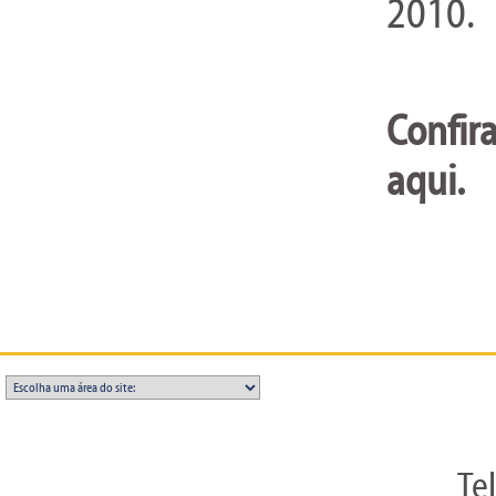
2010.
Confira
aqui.
Te