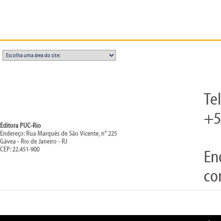
Te
+5
Editora PUC-Rio
Endereço: Rua Marquês de São Vicente, n° 225
Gávea - Rio de Janeiro - RJ
CEP: 22.451-900
En
co