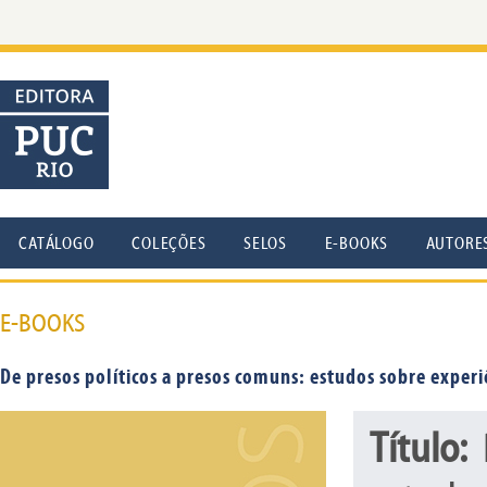
CATÁLOGO
COLEÇÕES
SELOS
E-BOOKS
AUTORE
E-BOOKS
De presos políticos a presos comuns: estudos sobre exper
Título: