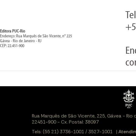
Te
+5
Editora PUC-Rio
Endereço: Rua Marquês de São Vicente, n° 225
Gávea - Rio de Janeiro - RJ
CEP: 22.451-900
En
co