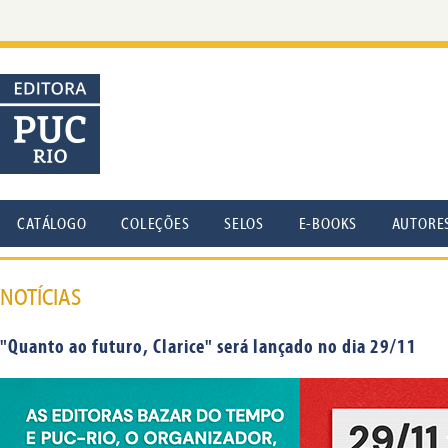
CATÁLOGO
COLEÇÕES
SELOS
E-BOOKS
AUTORE
NOTÍCIAS
"Quanto ao futuro, Clarice" será lançado no dia 29/11