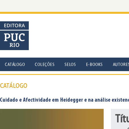
CATÁLOGO
COLEÇÕES
SELOS
E-BOOKS
AUTORE
CATÁLOGO
Cuidado e Afectividade em Heidegger e na análise existe
Tít