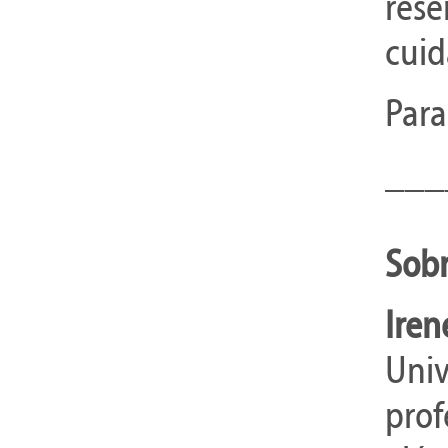
rese
cuid
Para
___
Sobr
Iren
Univ
prof