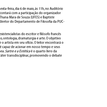
xta-feira, dia 6 de maio, às 11h, no Auditório
contará com a participação do organizador
 Thana Mara de Souza (UFES) e Baptiste
, diretor do Departamento de Filosofia da PUC-
istencialistas do escritor e filósofo francês
, ontologia, dramaturgia e arte. O objetivo
 o artista em seu ofício. O leitor encontrará o
o é capaz de acionar em nosso tempo e seus
nea.
Sartre e a Estética
é o quarto livro da
ráter transdisciplinar, promovendo o debate