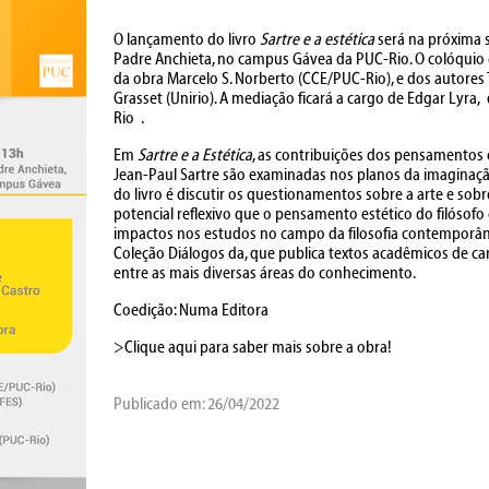
O lançamento do livro
Sartre e a estética
será na próxima se
Padre Anchieta, no campus Gávea da PUC-Rio. O colóquio 
da obra Marcelo S. Norberto (CCE/PUC-Rio), e dos autores
Grasset (Unirio). A mediação ficará a cargo de Edgar Lyra
Rio .
Em
Sartre e a Estética
, as contribuições dos pensamentos ex
Jean-Paul Sartre são examinadas nos planos da imaginação
do livro é discutir os questionamentos sobre a arte e sobre
potencial reflexivo que o pensamento estético do filósof
impactos nos estudos no campo da filosofia contemporâ
Coleção Diálogos da, que publica textos acadêmicos de ca
entre as mais diversas áreas do conhecimento.
Coedição: Numa Editora
>Clique aqui para saber mais sobre a obra!
Publicado em: 26/04/2022