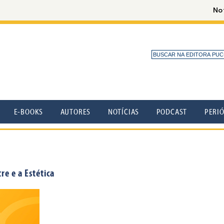
E-BOOKS
AUTORES
NOTÍCIAS
PODCAST
PERI
re e a Estética