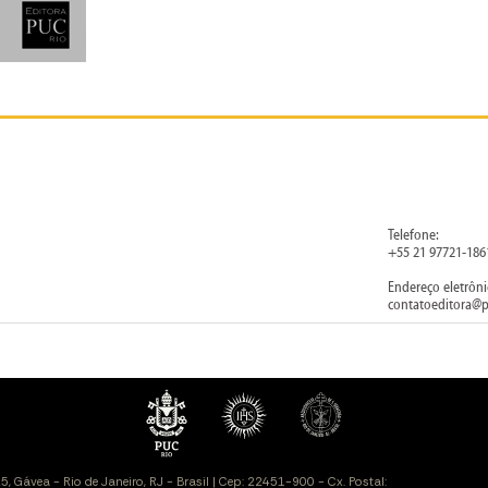
Telefone:
+55 21 97721-186
Endereço eletrôni
contatoeditora@p