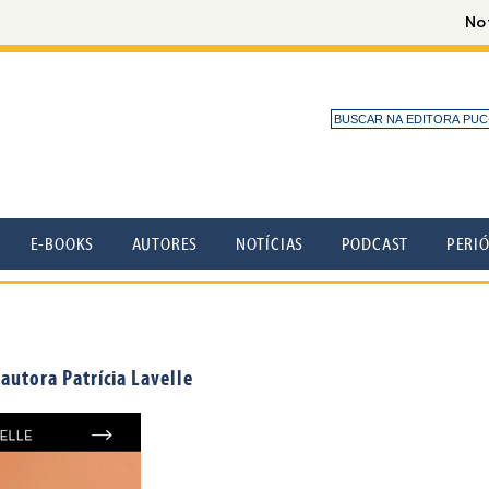
E-BOOKS
AUTORES
NOTÍCIAS
PODCAST
PERI
autora Patrícia Lavelle