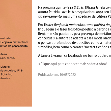
Na próxima quinta-feira (12), às 19h, na Janela Li
autora Patrícia Lavelle. A pesquisadora lança seu 
do pensamento,
mais uma coedição da Editora PU
Em
Walter Benjamin metacrítico: uma poética d
linguagem e o fazer filosófico/poético a partir d
Benjamin são pautados pela presença de metáfora
conceituais, a autora se adapta a essa modalidade
o pensar aprofundado de questões como a mater
simbólica, bem como o caráter "metacrítico" dos 
A Janela Livraria fica localizada no bairro do Jard
>Clique aqui para conhecer mais sobre a obra!
Publicado em: 10/05/2022