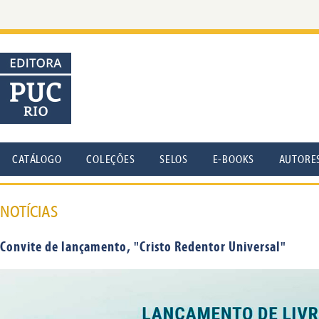
CATÁLOGO
COLEÇÕES
SELOS
E-BOOKS
AUTORE
NOTÍCIAS
Convite de lançamento, "Cristo Redentor Universal"