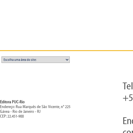
Te
+5
Editora PUC-Rio
Endereço: Rua Marquês de São Vicente, n° 225
Gávea - Rio de Janeiro - RJ
CEP: 22.451-900
En
co