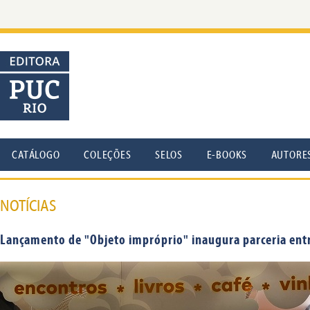
CATÁLOGO
COLEÇÕES
SELOS
E-BOOKS
AUTORE
NOTÍCIAS
Lançamento de "Objeto impróprio" inaugura parceria entre