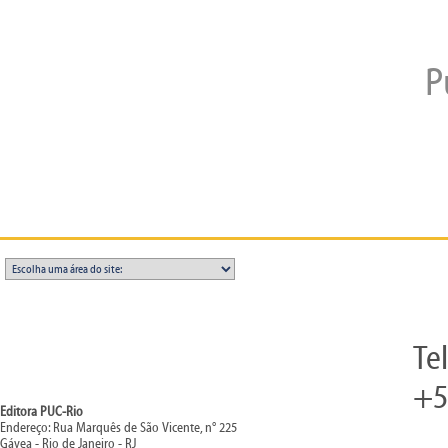
P
Te
+5
Editora PUC-Rio
Endereço: Rua Marquês de São Vicente, n° 225
Gávea - Rio de Janeiro - RJ