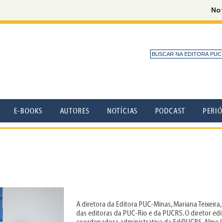
E-BOOKS
AUTORES
NOTÍCIAS
PODCAST
PERI
A diretora da Editora PUC-Minas, Mariana Teixeira, 
das editoras da PUC-Rio e da PUCRS. O diretor edi