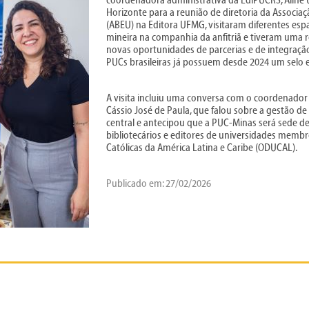
coordenadora administrativa da EdiPUCRS, Aline
Horizonte para a reunião de diretoria da Associaçã
(ABEU) na Editora UFMG, visitaram diferentes es
mineira na companhia da anfitriã e tiveram uma r
novas oportunidades de parcerias e de integração e
PUCs brasileiras já possuem desde 2024 um selo 
A visita incluiu uma conversa com o coordenador
Cássio José de Paula, que falou sobre a gestão de
central e antecipou que a PUC-Minas será sede 
bibliotecários e editores de universidades memb
Católicas da América Latina e Caribe (ODUCAL).
Publicado em: 27/02/2026