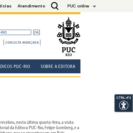
CONSULTA AVANÇADA
ÓDICOS PUC-RIO
SOBRE A EDITORA
CTRL+F2
recebeu, nesta última quarta-feira, a visita
torial da Editora PUC-Rio, Felipe Gomberg, e a