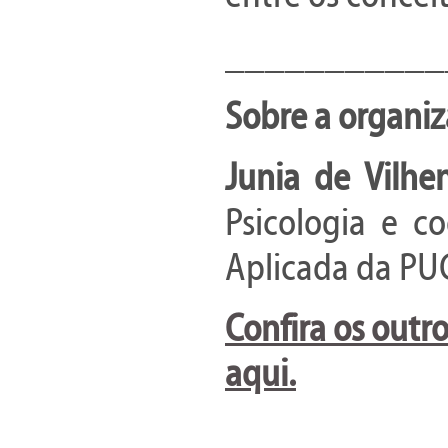
___________
Sobre a organiz
Junia de Vilhe
Psicologia e c
Aplicada da PUC
Confira os outro
aqui.