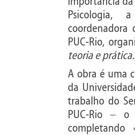
importância da 
Psicologia, 
coordenadora d
PUC-Rio, organ
teoria e prática.
A obra é uma c
da Universidad
trabalho do Se
PUC-Rio – o 
completando 