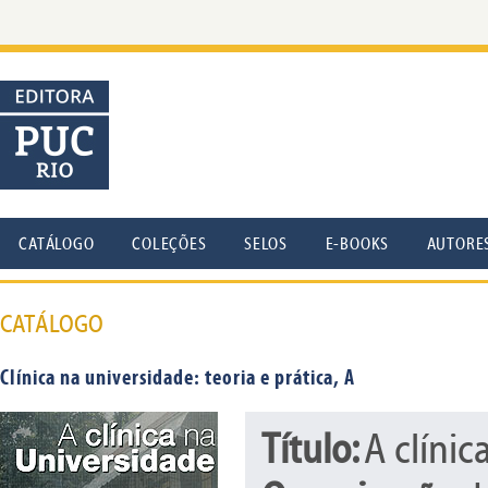
CATÁLOGO
COLEÇÕES
SELOS
E-BOOKS
AUTORE
CATÁLOGO
Clínica na universidade: teoria e prática, A
Título:
A clínic