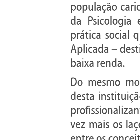
população cari
da Psicologia
prática social 
Aplicada – des
baixa renda.
Do mesmo modo
desta institui
profissionaliza
vez mais os la
entre os conceit