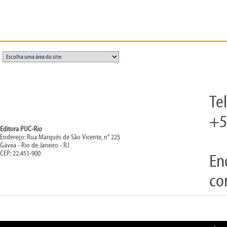
Te
+5
Editora PUC-Rio
Endereço: Rua Marquês de São Vicente, n° 225
Gávea - Rio de Janeiro - RJ
CEP: 22.451-900
En
co