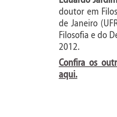
doutor em Filos
de Janeiro (UF
Filosofia e do 
2012.
Confira os out
aqui.