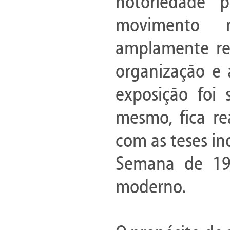
notoriedade 
movimento m
amplamente re
organização e 
exposição foi 
mesmo, fica r
com as teses in
Semana de 19
moderno.