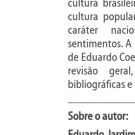
cultura brasil
cultura popula
caráter nac
sentimentos. A
de Eduardo Coel
revisão geral
bibliográficas 
___________
Sobre o autor:
Eduardo Jardi