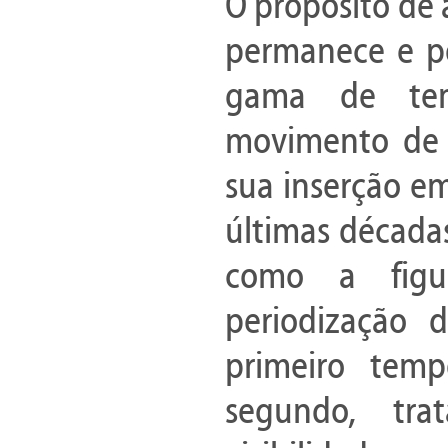
O propósito de
permanece e po
gama de tema
movimento de 
sua inserção e
últimas década
como a figu
periodização
primeiro temp
segundo, tr