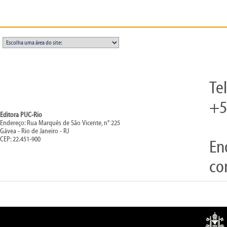
Te
+5
Editora PUC-Rio
Endereço: Rua Marquês de São Vicente, n° 225
Gávea - Rio de Janeiro - RJ
CEP: 22.451-900
En
co