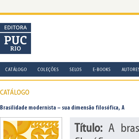
CATÁLOGO
COLEÇÕES
SELOS
E-BOOKS
AUTORE
CATÁLOGO
Brasilidade modernista – sua dimensão filosófica, A
Título:
A bras