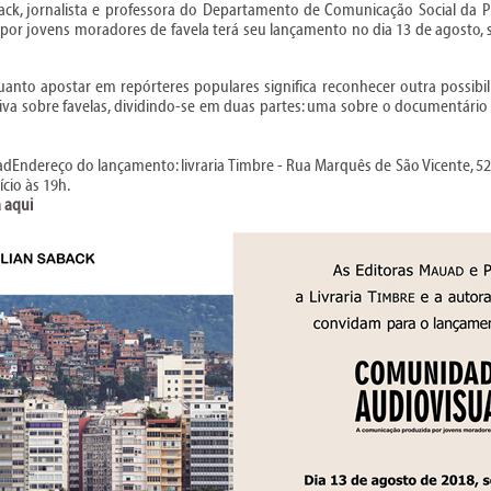
back, jornalista e professora do Departamento de Comunicação Social da P
or jovens moradores de favela terá seu lançamento no dia 13 de agosto, se
to apostar em repórteres populares significa reconhecer outra possibilid
iva sobre favelas, dividindo-se em duas partes: uma sobre o documentári
dEndereço do lançamento: livraria Timbre - Rua Marquês de São Vicente, 52,
ício às 19h.
a aqui