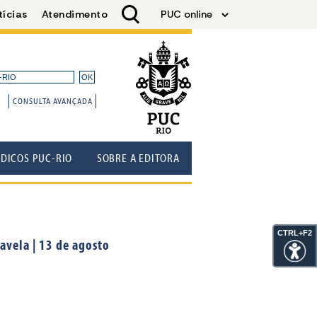
CONSULTA AVANÇADA
ÓDICOS PUC-RIO
SOBRE A EDITORA
CTRL+F2
vela | 13 de agosto