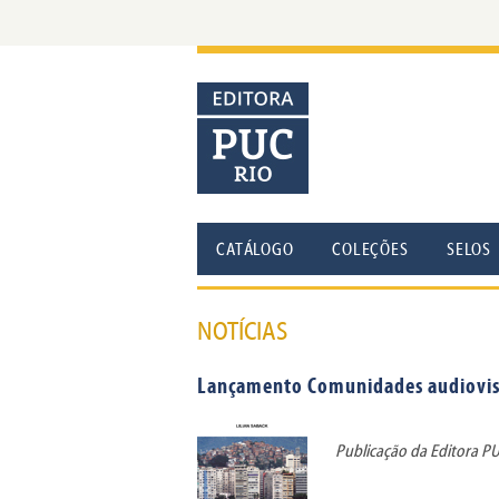
CATÁLOGO
COLEÇÕES
SELOS
NOTÍCIAS
Lançamento Comunidades audiovisua
Publicação da Editora P