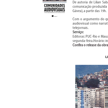
De autoria de Lilian Sa
comunicação produzida p
Gávea), a partir das 19h.
Com o argumento do quan
audiovisual como narrat
telejornais.
Serviço:
Editoras: PUC-Rio e Maua
segunda-feira.Horário: in
Confira o release da obr