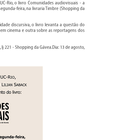
UC-Rio, o livro Comunidades audiovisuais - a
gunda-feira, na livraria Timbre (Shopping da
ade discursiva, o livro levanta a questão do
o em cinema e outra sobre as reportagens dos
 lj 221 - Shopping da Gávea.Dia: 13 de agosto,