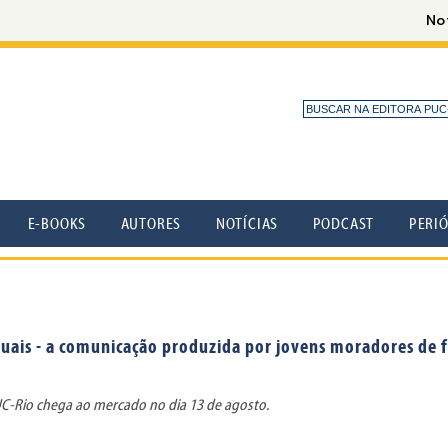
E-BOOKS
AUTORES
NOTÍCIAS
PODCAST
PERI
is - a comunicação produzida por jovens moradores de fa
UC-Rio chega ao mercado no dia 13 de agosto.