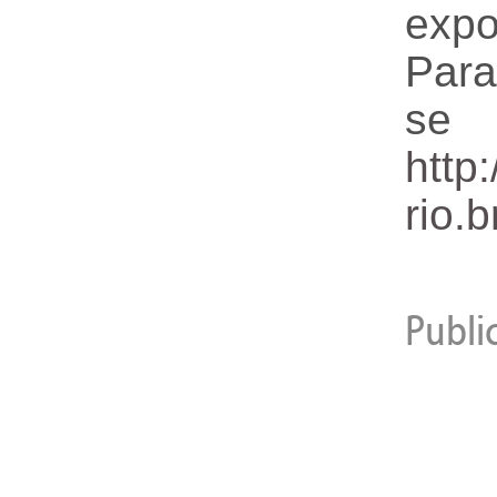
expo
Para
se 
http
rio.
Publi