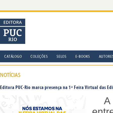
CATÁLOGO
COLEÇÕES
SELOS
E-BOOKS
AUTORE
NOTÍCIAS
Editora PUC-Rio marca presença na 1ª Feira Virtual das Edi
A
entr