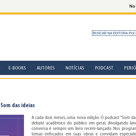
E-BOOKS
AUTORES
NOTÍCIAS
PODCAST
PERI
 Som das ideias
A cada dois meses, uma nova edição. O podcast “Som das 
debate acadêmico do público em geral, divulgando lan
conversa é sempre um livro recém-lançado. Nos program
temas enfocados em suas obras e convidam especialis