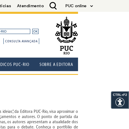
CONSULTA AVANÇADA
ÓDICOS PUC-RIO
SOBRE A EDITORA
CTRL+F2
ideias”, da Editora PUC-Rio, visa aproximar o
çamentos e autores. O ponto de partida da
as, os autores apresentam a atualidade dos
tas para o debate. Conheça o portfólio de