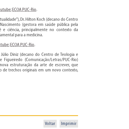
outube
;
ECOA PUC-Rio
.
tualidade"), Dr. Hilton Koch (decano do Centro
 Nascimento (gestora em saúde pública pela
é e ciência, principalmente no contexto da
amental para a medicina.
utube
;
ECOA PUC-Rio
.
, Júlio Diniz (decano do Centro de Teologia e
e Figueiredo (Comunicação/Letras/PUC-Rio)
ova estruturação da arte de escrever, que
o de trechos originais em um novo contexto,
Voltar
Imprimir