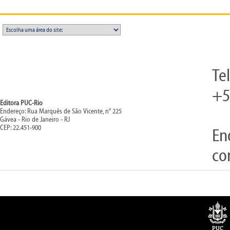
Te
+5
Editora PUC-Rio
Endereço: Rua Marquês de São Vicente, n° 225
Gávea - Rio de Janeiro - RJ
CEP: 22.451-900
En
co