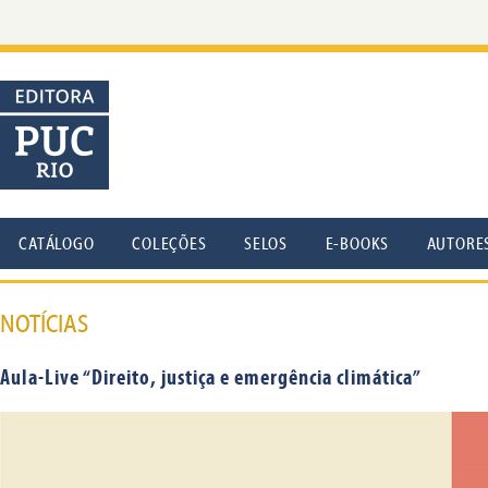
CATÁLOGO
COLEÇÕES
SELOS
E-BOOKS
AUTORE
NOTÍCIAS
Aula-Live “Direito, justiça e emergência climática”