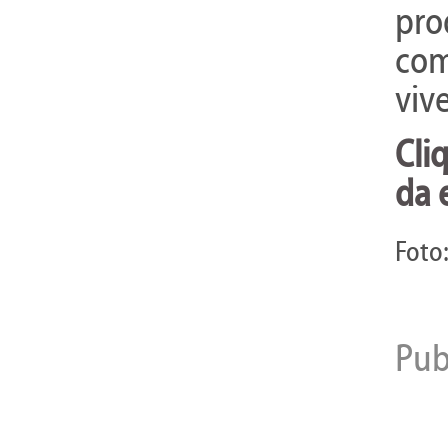
pro
com
viv
Cli
da 
Foto:
Pub