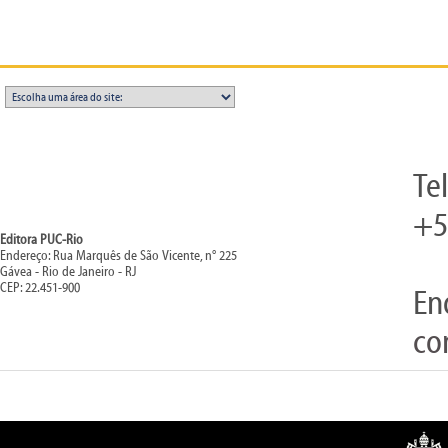
Te
+5
Editora PUC-Rio
Endereço: Rua Marquês de São Vicente, n° 225
Gávea - Rio de Janeiro - RJ
CEP: 22.451-900
En
co