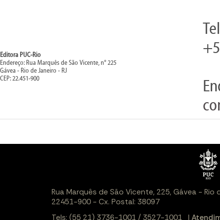
Te
+5
Editora PUC-Rio
Endereço: Rua Marquês de São Vicente, n° 225
Gávea - Rio de Janeiro - RJ
CEP: 22.451-900
En
co