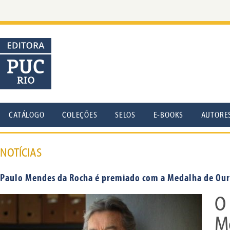
CATÁLOGO
COLEÇÕES
SELOS
E-BOOKS
AUTORE
NOTÍCIAS
Paulo Mendes da Rocha é premiado com a Medalha de Ouro
O 
M