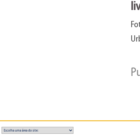
li
Fo
Ur
P