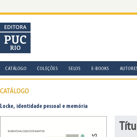
CATÁLOGO
COLEÇÕES
SELOS
E-BOOKS
AUTORE
CATÁLOGO
Locke, identidade pessoal e memória
Títu