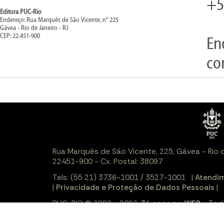
+5
Editora PUC-Rio
Endereço: Rua Marquês de São Vicente, n° 225
Gávea - Rio de Janeiro - RJ
CEP: 22.451-900
En
co