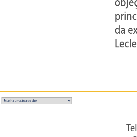
objeç
princ
da ex
Lecle
Te