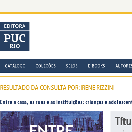
CATÁLOGO
COLEÇÕES
SELOS
E-BOOKS
AUTORE
RESULTADO DA CONSULTA POR: IRENE RIZZINI
Entre a casa, as ruas e as instituições: crianças e adolesc
Títu