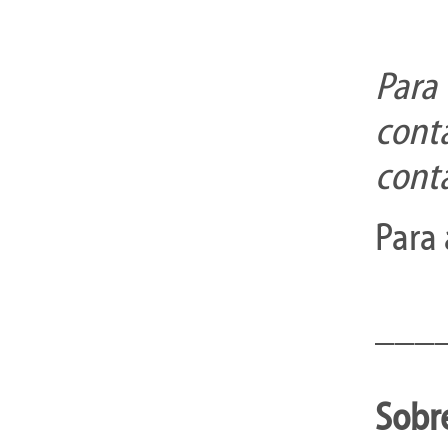
Para
cont
cont
Para 
___
Sobr