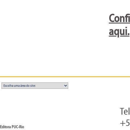
Confi
aqui.
Te
+5
Editora PUC-Rio