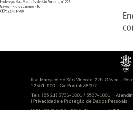
Endereço: Rua Marquês de São Vicente, n° 225
Gávea - Rio de Janeiro - RJ
CEP: 22.451-900
En
co