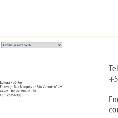
Te
+5
Editora PUC-Rio
Endereço: Rua Marquês de São Vicente, n° 225
Gávea - Rio de Janeiro - RJ
CEP: 22.451-900
En
co