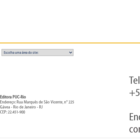
Te
+5
Editora PUC-Rio
Endereço: Rua Marquês de São Vicente, n° 225
Gávea - Rio de Janeiro - RJ
CEP: 22.451-900
En
co