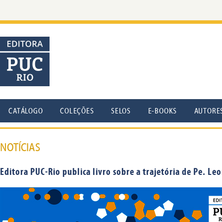
CATÁLOGO
COLEÇÕES
SELOS
E-BOOKS
AUTORE
NOTÍCIAS
Editora PUC-Rio publica livro sobre a trajetória de Pe. Le