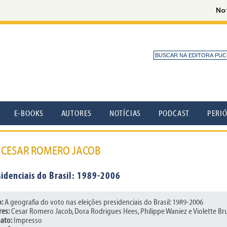
E-BOOKS
AUTORES
NOTÍCIAS
PODCAST
PERI
: CESAR ROMERO JACOB
sidenciais do Brasil: 1989-2006
o:
A geografia do voto nas eleições presidenciais do Brasil: 1989-2006
res:
Cesar Romero Jacob, Dora Rodrigues Hees, Philippe Waniez e Violette Bru
ato:
Impresso