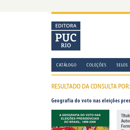
CATÁLOGO
COLEÇÕES
SELOS
RESULTADO DA CONSULTA POR
Geografia do voto nas eleições pre
Títul
Auto
Form