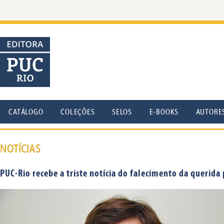
CATÁLOGO
COLEÇÕES
SELOS
E-BOOKS
AUTORE
NOTÍCIAS
PUC-Rio recebe a triste notícia do falecimento da querid