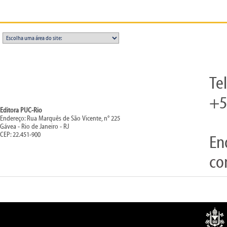
Te
+5
Editora PUC-Rio
Endereço: Rua Marquês de São Vicente, n° 225
Gávea - Rio de Janeiro - RJ
CEP: 22.451-900
En
co