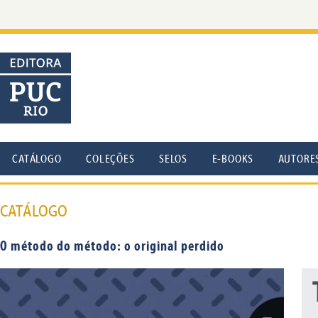
CATÁLOGO
COLEÇÕES
SELOS
E-BOOKS
AUTORE
CATÁLOGO
O método do método: o original perdido