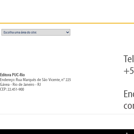
Te
+5
Editora PUC-Rio
Endereço: Rua Marquês de São Vicente, n° 225
Gávea - Rio de Janeiro - RJ
CEP: 22.451-900
En
co