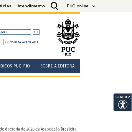
CONSULTA AVANÇADA
ÓDICOS PUC-RIO
SOBRE A EDITORA
CTRL+F2
de diretoria de 2026 da Associação Brasileira