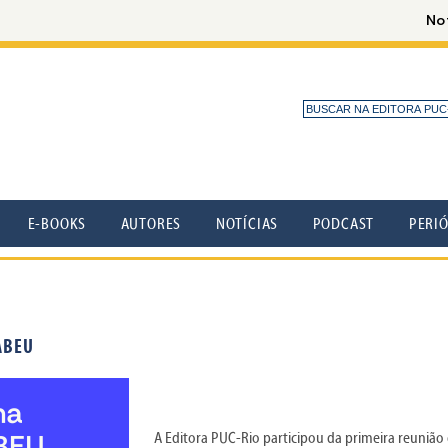
E-BOOKS
AUTORES
NOTÍCIAS
PODCAST
PERI
 ABEU
A Editora PUC-Rio participou da primeira reunião 