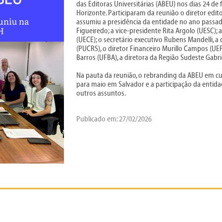
das Editoras Universitárias (ABEU) nos dias 24 de
Horizonte. Participaram da reunião o diretor edit
assumiu a presidência da entidade no ano passado
Figueiredo; a vice-presidente Rita Argolo (UESC)
(UECE); o secretário executivo Rubens Mandelli, a 
(PUCRS), o diretor Financeiro Murillo Campos (UE
Barros (UFBA), a diretora da Região Sudeste Gabri
Na pauta da reunião, o rebranding da ABEU em cu
para maio em Salvador e a participação da entidad
outros assuntos.
Publicado em: 27/02/2026