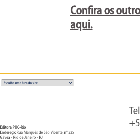
Confira os outro
aqui.
Te
+5
Editora PUC-Rio
Endereço: Rua Marquês de São Vicente, n° 225
Gávea - Rio de Janeiro - RJ