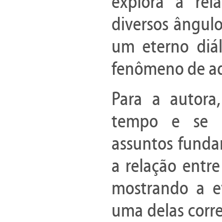
explora a rel
diversos ângulo
um eterno diá
fenômeno de a
Para a autora
tempo e se e
assuntos funda
a relação entre
mostrando a e
uma delas corre