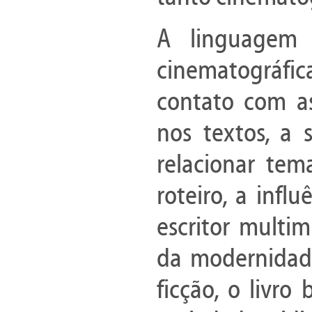
A linguagem
cinematográfica
contato com as
nos textos, a 
relacionar tem
roteiro, a infl
escritor multim
da modernidade
ficção, o livro