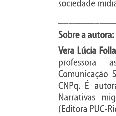
sociedade midia
___________
Sobre a autora:
Vera Lúcia Foll
professora 
Comunicação S
CNPq. É autora
Narrativas mig
(Editora PUC-Ri