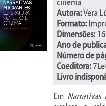
cinema
Autora:
Vera Lú
Formato:
Impr
Dimensões:
16
Ano de public
Número de pág
Coeditora:
7Le
Livro indispon
Em
Narrativas