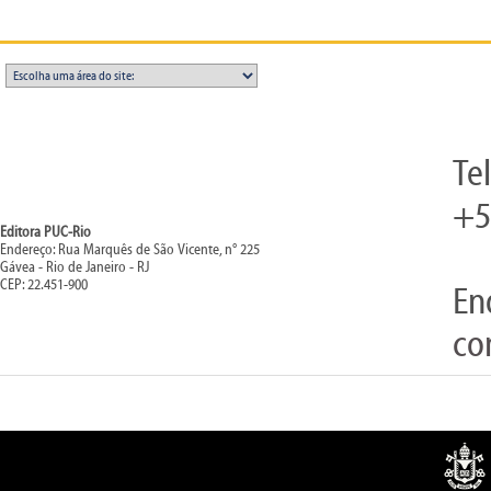
Te
+5
Editora PUC-Rio
Endereço: Rua Marquês de São Vicente, n° 225
Gávea - Rio de Janeiro - RJ
CEP: 22.451-900
En
co