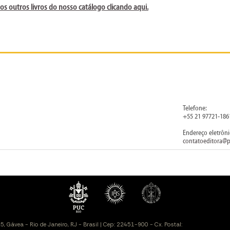
 os outros livros do nosso catálogo clicando aqui.
Telefone:
+55 21 97721-186
Endereço eletrôni
contatoeditora@p