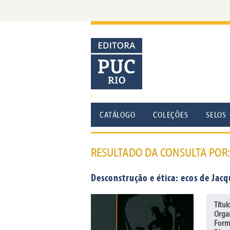
CATÁLOGO
COLEÇÕES
SELOS
RESULTADO DA CONSULTA POR
Desconstrução e ética: ecos de Jacq
Títul
Orga
Form