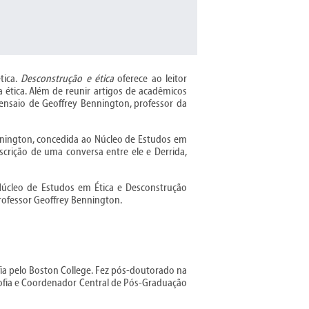
ica.
Desconstrução e ética
oferece ao leitor
 ética. Além de reunir artigos de acadêmicos
ensaio de Geoffrey Bennington, professor da
nington, concedida ao Núcleo de Estudos em
scrição de uma conversa entre ele e Derrida,
 Núcleo de Estudos em Ética e Desconstrução
rofessor Geoffrey Bennington.
fia pelo Boston College. Fez pós-doutorado na
sofia e Coordenador Central de Pós-Graduação