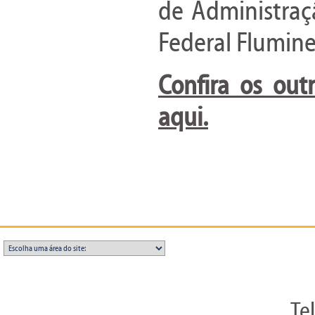
de Administraç
Federal Flumine
Confira os out
aqui.
Te