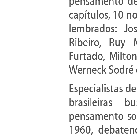
pensamento de 
capítulos, 10 n
lembrados: Jo
Ribeiro, Ruy 
Furtado, Milto
Werneck Sodré 
Especialistas de
brasileiras b
pensamento soc
1960, debaten