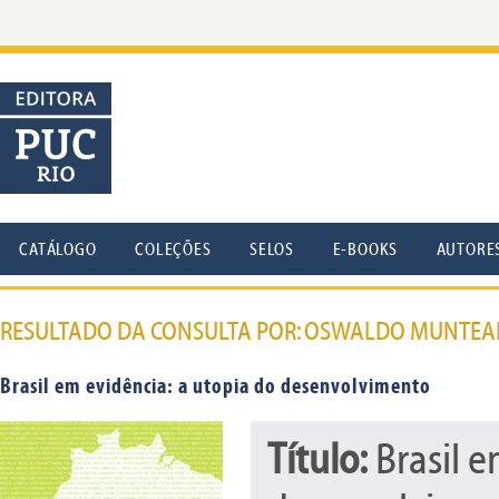
CATÁLOGO
COLEÇÕES
SELOS
E-BOOKS
AUTORE
RESULTADO DA CONSULTA POR: OSWALDO MUNTEA
Brasil em evidência: a utopia do desenvolvimento
Título:
Brasil e