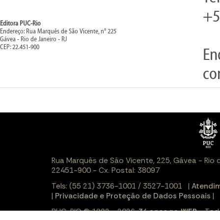
+5
Editora PUC-Rio
Endereço: Rua Marquês de São Vicente, n° 225
Gávea - Rio de Janeiro - RJ
CEP: 22.451-900
En
co