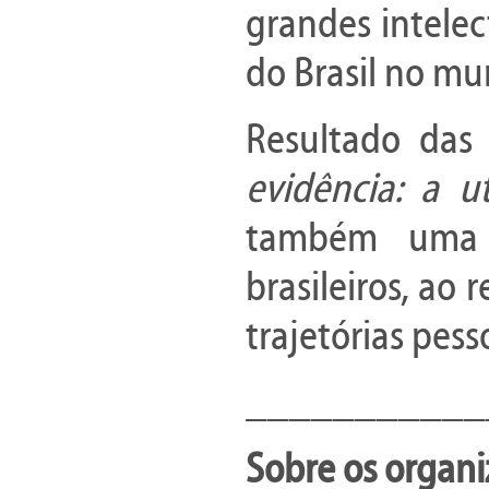
grandes intelec
do Brasil no m
Resultado das 
evidência: a 
também uma 
brasileiros, ao
trajetórias pess
___________
Sobre os organi