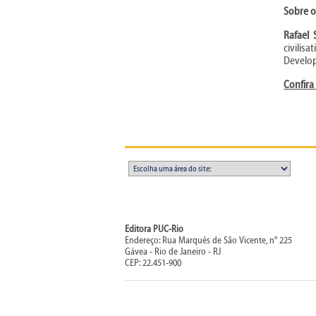
Sobre o
Rafael 
civilis
Develop
Confira
Editora PUC-Rio
Endereço: Rua Marquês de São Vicente, n° 225
Gávea - Rio de Janeiro - RJ
CEP: 22.451-900