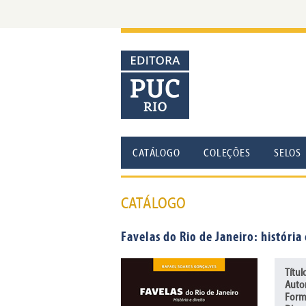
CATÁLOGO
COLEÇÕES
SELOS
CATÁLOGO
Favelas do Rio de Janeiro: história 
Títul
Autor
Form