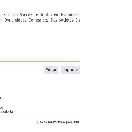
Sciences Sociales, é doutor em Histoire et
re em Dynamiques Comparées Des Sociétés En
Voltar
Imprimir
1
co:
uc-rio.br
Site desenvolvido pelo
RDC