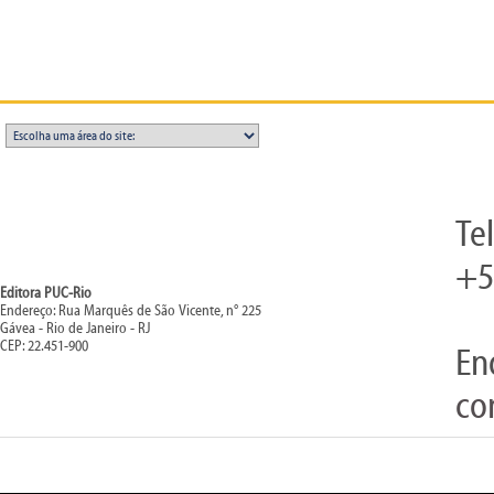
Te
+5
Editora PUC-Rio
Endereço: Rua Marquês de São Vicente, n° 225
Gávea - Rio de Janeiro - RJ
CEP: 22.451-900
En
co