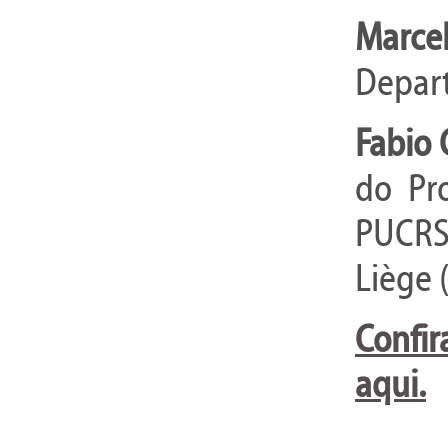
Marcel
Depart
Fabio 
do Pr
PUCRS
Liège 
Confir
aqui.