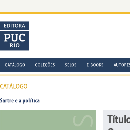
CATÁLOGO
COLEÇÕES
SELOS
E-BOOKS
AUTORE
CATÁLOGO
Sartre e a política
Títul