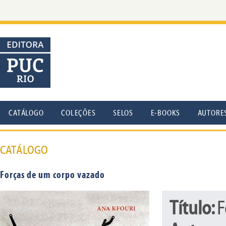
CATÁLOGO
COLEÇÕES
SELOS
E-BOOKS
AUTORE
CATÁLOGO
Forças de um corpo vazado
Título:
F