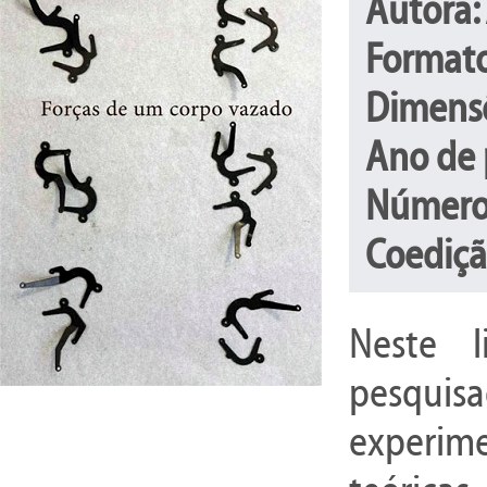
Autora:
Formato
Dimens
Ano de 
Número
Coediçã
Neste l
pesquisa
experime