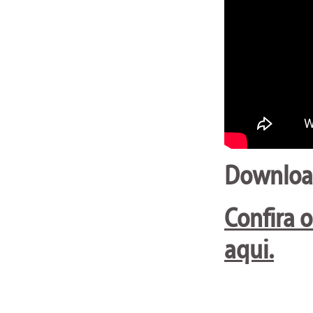
Downloa
Confira o
aqui.