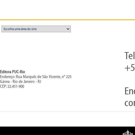
Te
+5
Editora PUC-Rio
Endereço: Rua Marquês de São Vicente, n° 225
Gávea - Rio de Janeiro - RJ
CEP: 22.451-900
En
co