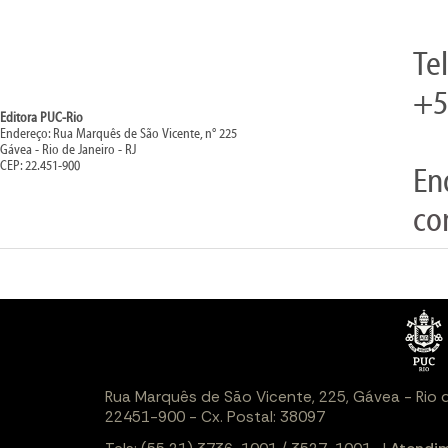
Te
+5
Editora PUC-Rio
Endereço: Rua Marquês de São Vicente, n° 225
Gávea - Rio de Janeiro - RJ
CEP: 22.451-900
En
co