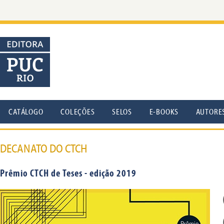
CATÁLOGO
COLEÇÕES
SELOS
E-BOOKS
AUTORE
DECANATO DO CTCH
Prêmio CTCH de Teses - edição 2019