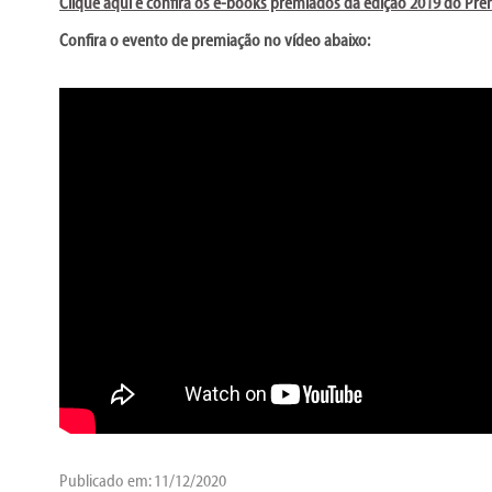
Clique aqui e confira os e-books premiados da edição 2019 do Prê
Confira o evento de premiação no vídeo abaixo:
Publicado em: 11/12/2020