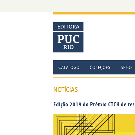
CATÁLOGO
COLEÇÕES
SELOS
NOTÍCIAS
Edição 2019 do Prêmio CTCH de te