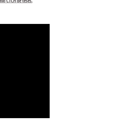
mio CTCH de teses.