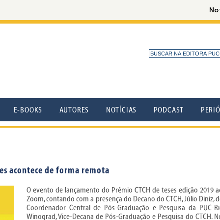
E-BOOKS
AUTORES
NOTÍCIAS
PODCAST
PERI
ses acontece de forma remota
O evento de lançamento do Prêmio CTCH de teses edição 2019 ac
Zoom, contando com a presença do Decano do CTCH, Júlio Diniz, d
Coordenador Central de Pós-Graduação e Pesquisa da PUC-Ri
Winograd, Vice-Decana de Pós-Graduação e Pesquisa do CTCH. 