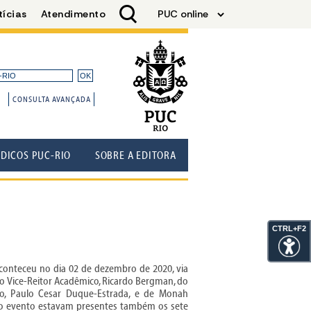
CONSULTA AVANÇADA
ÓDICOS PUC-RIO
SOBRE A EDITORA
CTRL+F2
onteceu no dia 02 de dezembro de 2020, via
o Vice-Reitor Acadêmico, Ricardo Bergman, do
o, Paulo Cesar Duque-Estrada, e de Monah
No evento estavam presentes também os sete