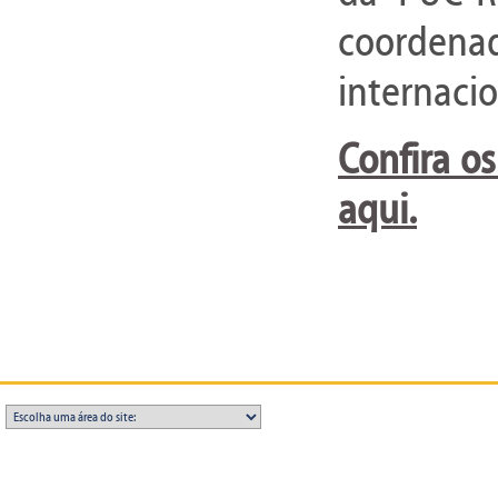
coorden
internacio
Confira os
aqui.