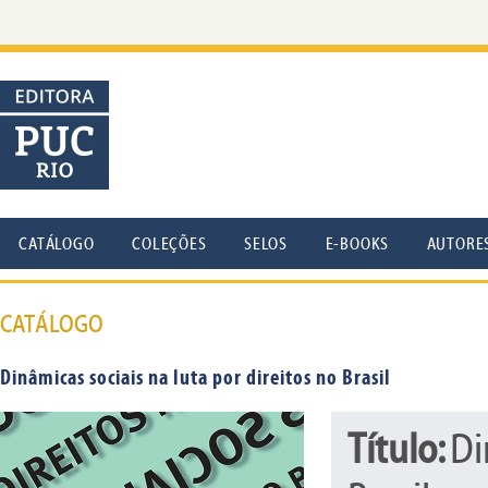
CATÁLOGO
COLEÇÕES
SELOS
E-BOOKS
AUTORE
CATÁLOGO
Dinâmicas sociais na luta por direitos no Brasil
Título:
Di