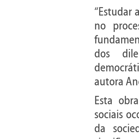
“Estudar a
no proce
fundamen
dos dil
democrátic
autora An
Esta obra
sociais o
da socied