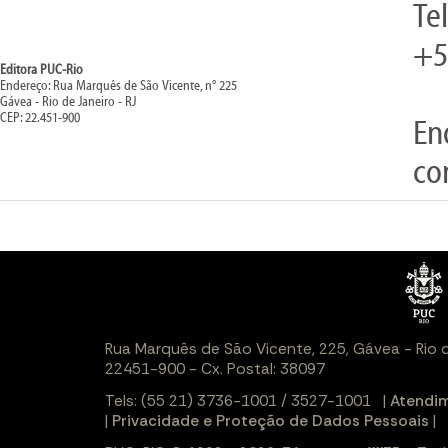
Te
+5
Editora PUC-Rio
Endereço: Rua Marquês de São Vicente, n° 225
Gávea - Rio de Janeiro - RJ
CEP: 22.451-900
En
co