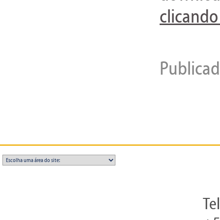
clicando
Publica
Te