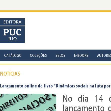
CATÁLOGO
COLEÇÕES
SELOS
E-BOOKS
AUTORE
NOTÍCIAS
Lançamento online do livro “Dinâmicas sociais na luta por
No dia 14 d
lançamento d