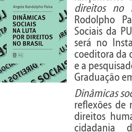
direitos no B
Rodolpho Pa
Sociais da PU
será no Inst
coeditora da 
e a pesquisad
Graduação em 
Dinâmicas soci
reflexões de
direitos hum
cidadania d