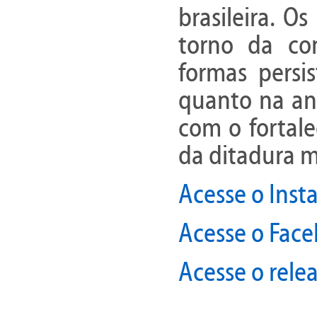
brasileira. O
torno da con
formas persis
quanto na aná
com o fortale
da ditadura mi
Acesse o Inst
Acesse o Face
Acesse o relea