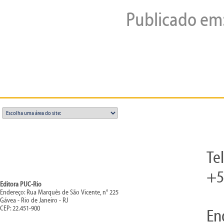
Publicado em
Te
+5
Editora PUC-Rio
Endereço: Rua Marquês de São Vicente, n° 225
Gávea - Rio de Janeiro - RJ
CEP: 22.451-900
En