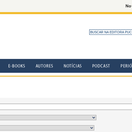
E-BOOKS
AUTORES
NOTÍCIAS
PODCAST
PERI