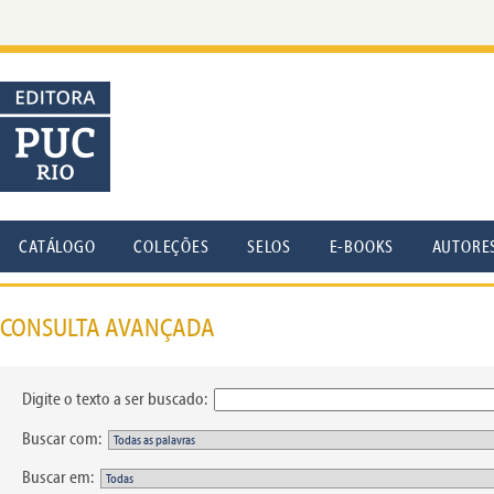
CATÁLOGO
COLEÇÕES
SELOS
E-BOOKS
AUTORE
CONSULTA AVANÇADA
Digite o texto a ser buscado:
Buscar com:
Buscar em: